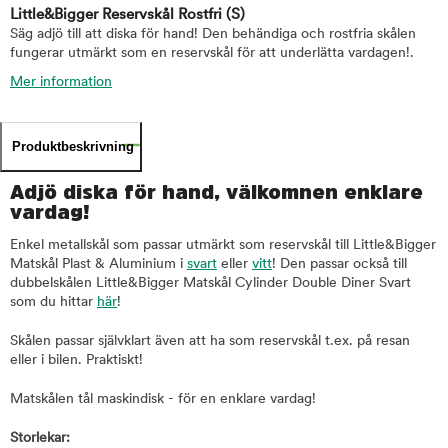
Little&Bigger Reservskål Rostfri
(S)
Säg adjö till att diska för hand! Den behändiga och rostfria skålen
fungerar utmärkt som en reservskål för att underlätta vardagen!.
Mer information
Produktbeskrivning
Adjö diska för hand, välkomnen enklare
vardag!
Enkel metallskål som passar utmärkt som reservskål till Little&Bigger
Matskål Plast & Aluminium i
svart
eller
vitt
! Den passar också till
dubbelskålen Little&Bigger Matskål Cylinder Double Diner Svart
som du hittar
här
!
Skålen passar självklart även att ha som reservskål t.ex. på resan
eller i bilen. Praktiskt!
Matskålen tål maskindisk - för en enklare vardag!
Storlekar: