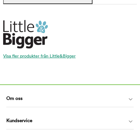
Visa fler produkter från Little&Bigger
#yesarkenzoo
Vill du synas hos oss? Tagga din bild med
#yesarkenzoo på Instagram. Inspirera och låt dig
inspireras av andra.