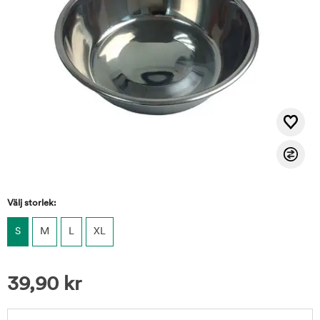
Välj storlek:
S
M
L
XL
39,90
kr