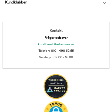
Om oss
Kundservice
Kundklubben