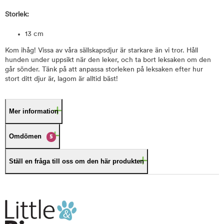
Storlek:
13 cm
Kom ihåg! Vissa av våra sällskapsdjur är starkare än vi tror. Håll
hunden under uppsikt när den leker, och ta bort leksaken om den
går sönder. Tänk på att anpassa storleken på leksaken efter hur
stort ditt djur är, lagom är alltid bäst!
Mer information
Omdömen
5
Ställ en fråga till oss om den här produkten