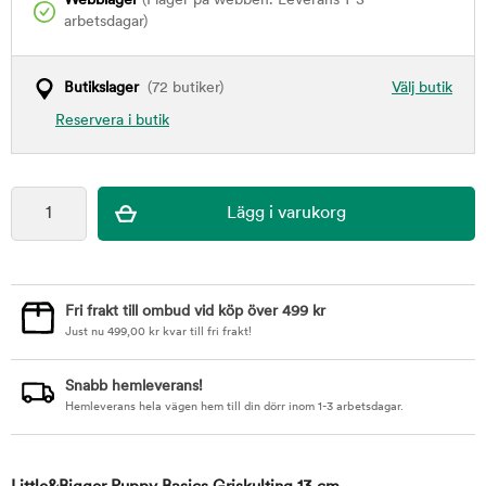
Webblager
(I lager på webben. Leverans 1-3
arbetsdagar)
Butikslager
(72 butiker)
Välj butik
Reservera i butik
Fri frakt till ombud vid köp över 499 kr
Just nu
499,00
kr
kvar till fri frakt!
Snabb hemleverans!
Hemleverans hela vägen hem till din dörr inom 1-3 arbetsdagar.