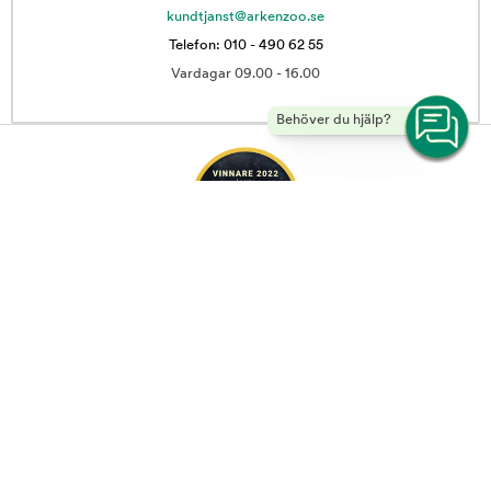
kundtjanst@arkenzoo.se
Telefon: 010 - 490 62 55
Vardagar 09.00 - 16.00
Behöver du hjälp?