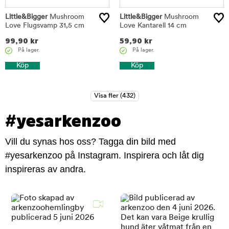
Little&Bigger
Mushroom
Little&Bigger
Mushroom
Love Flugsvamp 31,5 cm
Love Kantarell 14 cm
99,90
kr
59,90
kr
På lager.
På lager.
Köp
Köp
#yesarkenzoo
Vill du synas hos oss? Tagga din bild med
#yesarkenzoo på Instagram. Inspirera och låt dig
inspireras av andra.