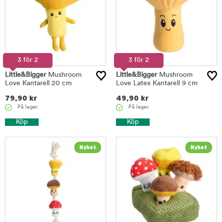
3 för 2
3 för 2
Little&Bigger
Mushroom
Little&Bigger
Mushroom
Love Kantarell 20 cm
Love Latex Kantarell 9 cm
79,90
kr
49,90
kr
På lager.
På lager.
Köp
Köp