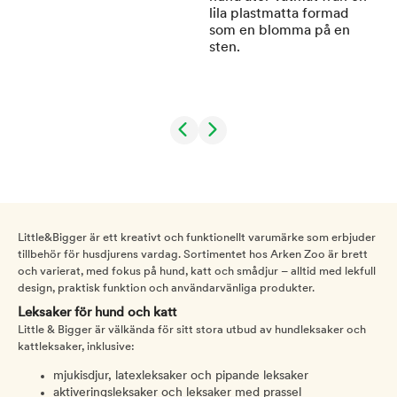
Little&Bigger är ett kreativt och funktionellt varumärke som erbjuder
tillbehör för husdjurens vardag. Sortimentet hos Arken Zoo är brett
och varierat, med fokus på hund, katt och smådjur – alltid med lekfull
design, praktisk funktion och användarvänliga produkter.
Leksaker för hund och katt
Little & Bigger är välkända för sitt stora utbud av hundleksaker och
kattleksaker, inklusive:
mjukisdjur, latexleksaker och pipande leksaker
aktiveringsleksaker och leksaker med prassel