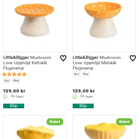
Little&Bigger
Mushroom
Little&Bigger
Mushroom
Love Upphöjd Kattskål
Love Upphöjd Matskål
Flugsvamp
Flugsvamp
Gul
Röd
Gul
Röd
129,00
kr
129,00
kr
På lager.
På lager.
Köp
Köp