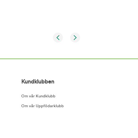
Kundklubben
Om vår Kundklubb
Om vår Uppfödarklubb