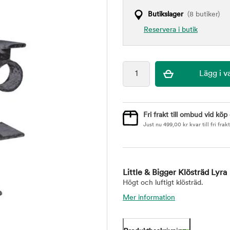
Butikslager
(8 butiker)
Reservera i butik
Fri frakt till ombud vid köp
Just nu
499,00
kr
kvar till fri frakt
Little & Bigger Klösträd Lyra
Högt och luftigt klösträd.
Mer information