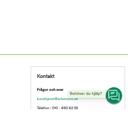
Kontakt
Frågor och svar
Behöver du hjälp?
kundtjanst@arkenzoo.se
Telefon : 010 - 490 62 55
Vardagar 09.00 - 16.00