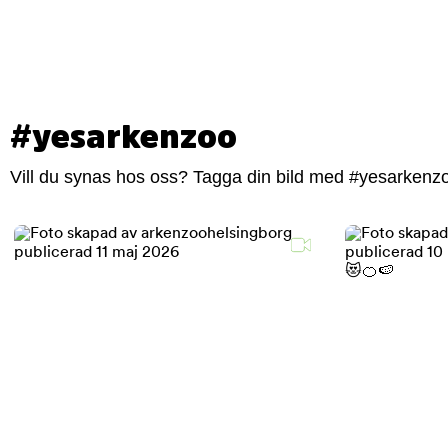
#yesarkenzoo
Vill du synas hos oss? Tagga din bild med #yesarkenzoo