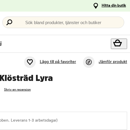
Hitta din butik
Sök bland produkter, tjänster och butiker
j
Lägg till på favoriter
Jämför produkt
 Klösträd Lyra
Skriv en recension
bben. Leverans 1-3 arbetsdagar)