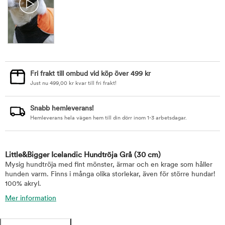
Fri frakt till ombud vid köp över 499 kr
Just nu
499,00
kr
kvar till fri frakt!
Snabb hemleverans!
Hemleverans hela vägen hem till din dörr inom 1-3 arbetsdagar.
Little&Bigger Icelandic Hundtröja Grå
(30 cm)
Mysig hundtröja med fint mönster, ärmar och en krage som håller
hunden varm. Finns i många olika storlekar, även för större hundar!
100% akryl.
Mer information