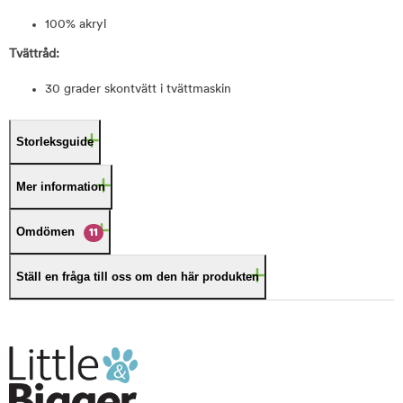
100% akryl
Tvättråd:
30 grader skontvätt i tvättmaskin
Storleksguide
Mer information
Omdömen
11
Ställ en fråga till oss om den här produkten