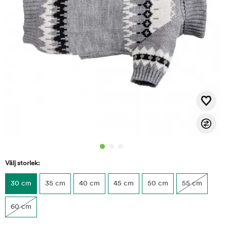
Välj storlek:
30 cm
35 cm
40 cm
45 cm
50 cm
55 cm
60 cm