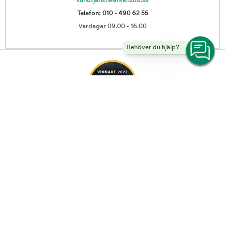
kundtjanst@arkenzoo.se
Telefon: 010 - 490 62 55
Vardagar 09.00 - 16.00
Behöver du hjälp?