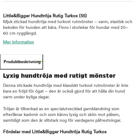
Little&Bigger Hundtröja Rutig Turkos
(55)
Mjuk stickad hundtröja med turkost rutmönster – varm, elastisk och
bekväm för hunden att bära. Finns i storlekar för hundar med 20–
60 cm rygglängd.
Mer information
Produktbeskrivning
Lyxig hundtröja med rutigt mönster
Denna stickade hundtröja med klassiskt turkost rutmönster är inte
bara en fröjd för ögat – den är också gjord för att hålla din hund
varm under kyliga dagar.
Tröjan är tillverkad av en specialutvecklad garnblandning som
efterliknar kashmir och som känns lyxig och skön mot pälsen,
samtidigt som den är slitstark nog för vardagens påfrestningar.
Fördelar med Little&Bigger Hundtröja Rutig Turkos