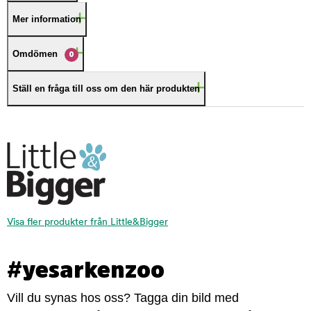
Mer information
Omdömen
0
Ställ en fråga till oss om den här produkten
Visa fler produkter från Little&Bigger
#yesarkenzoo
Vill du synas hos oss? Tagga din bild med