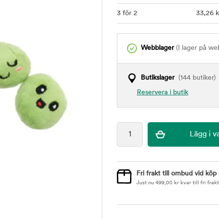
3 för 2
33
,26
k
Webblager
(I lager på we
Butikslager
(144 butiker)
Reservera i butik
Fri frakt till ombud vid köp
Just nu
499,00
kr
kvar till fri frakt