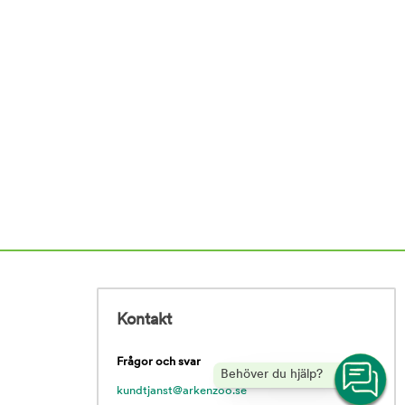
Kontakt
Frågor och svar
Behöver du hjälp?
kundtjanst@arkenzoo.se