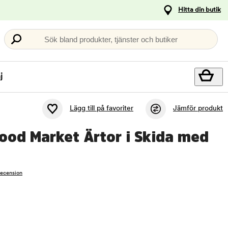
Hitta din butik
Sök bland produkter, tjänster och butiker
j
Lägg till på favoriter
Jämför produkt
Food Market Ärtor i Skida med
recension