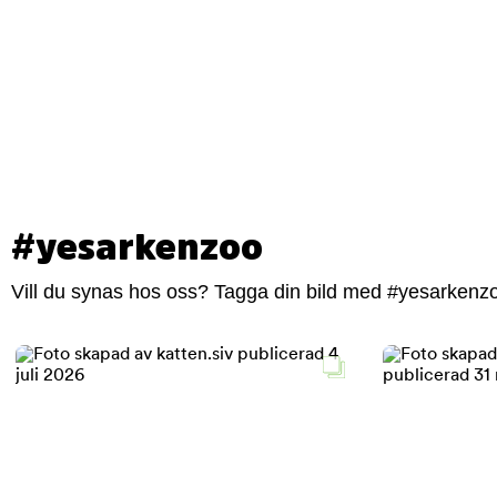
#yesarkenzoo
Vill du synas hos oss? Tagga din bild med #yesarkenzoo