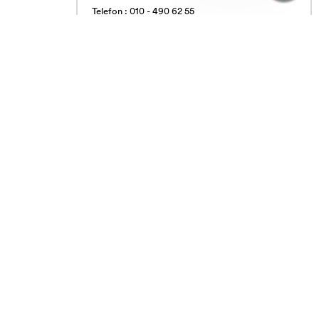
Telefon : 010 - 490 62 55
Vardagar 09.00 - 16.00