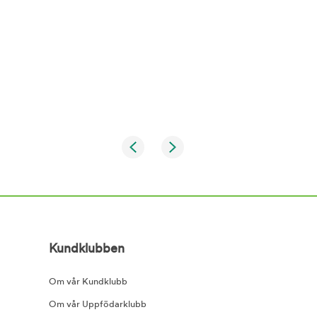
Kundklubben
Om vår Kundklubb
Om vår Uppfödarklubb