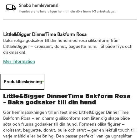
Snabb hemleverans!
Hemleverans hela vägen hem till din dörr inom 1-3 arbetsdagar.
Little&Bigger DinnerTime Bakform Rosa
Baka roliga godsaker till din hund med rosa silikonform från
Little&Bigger – croissant, donut, baguette m.m. Tål både frys och
diskmaskin!.
Mer information
Produktbeskrivning
Little&Bigger DinnerTime Bakform Rosa
- Baka godsaker till din hund
Gör hemmabakningen till en fest med Little&Bigger DinnerTime
Bakform Rosa – en charmig silikonform som låter dig skapa både
söta och frusna godsaker till din hund. Formens olika figurer –
croissant, baguette, donut, bulle och strut – ger en lekfull touch till
varje måltid eller belöning. Den passar perfekt i vanliga ugnsplåtar