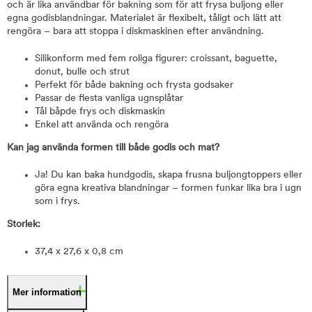
och är lika användbar för bakning som för att frysa buljong eller
egna godisblandningar. Materialet är flexibelt, tåligt och lätt att
rengöra – bara att stoppa i diskmaskinen efter användning.
Silikonform med fem roliga figurer: croissant, baguette,
donut, bulle och strut
Perfekt för både bakning och frysta godsaker
Passar de flesta vanliga ugnsplåtar
Tål båpde frys och diskmaskin
Enkel att använda och rengöra
Kan jag använda formen till både godis och mat?
Ja! Du kan baka hundgodis, skapa frusna buljongtoppers eller
göra egna kreativa blandningar – formen funkar lika bra i ugn
som i frys.
Storlek:
37,4 x 27,6 x 0,8 cm
Mer information