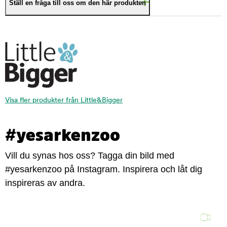
Ställ en fråga till oss om den här produkten
Visa fler produkter från Little&Bigger
#yesarkenzoo
Vill du synas hos oss? Tagga din bild med
#yesarkenzoo på Instagram. Inspirera och låt dig
inspireras av andra.