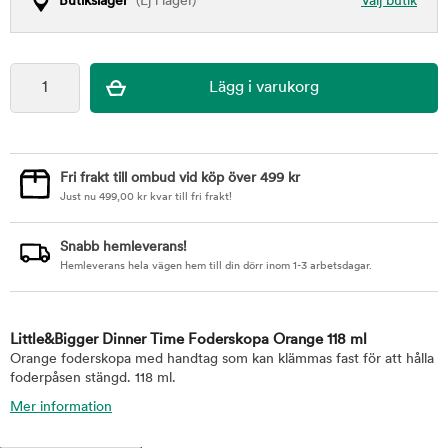
Butikslager
(Ej i lager)
Välj butik
Fri frakt till ombud vid köp över 499 kr
Just nu
499,00
kr
kvar till fri frakt!
Snabb hemleverans!
Hemleverans hela vägen hem till din dörr inom 1-3 arbetsdagar.
Little&Bigger Dinner Time Foderskopa Orange 118 ml
Orange foderskopa med handtag som kan klämmas fast för att hålla
foderpåsen stängd. 118 ml.
Mer information