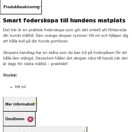
Produktbeskrivning
Smart foderskopa till hundens matplats
Det här är en praktisk foderskopa som gör det enkelt att förbereda
din hunds måltid. Den orange skopan rymmer 118 ml och hjälper dig
att hålla koll på din hunds portioner.
Skopans handtag har en skåra som du kan trä på foderpåsen för att
hålla den stängd. Dessutom håller det skopan nära till hands när det
är dags för nästa måltid – praktiskt!
Storlek:
118 ml
Mer information
Omdömen
0