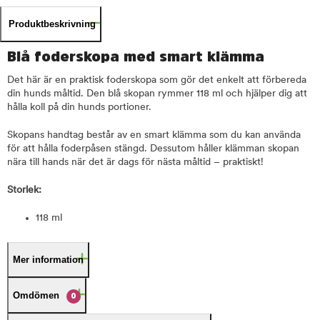
Produktbeskrivning
Blå foderskopa med smart klämma
Det här är en praktisk foderskopa som gör det enkelt att förbereda
din hunds måltid. Den blå skopan rymmer 118 ml och hjälper dig att
hålla koll på din hunds portioner.
Skopans handtag består av en smart klämma som du kan använda
för att hålla foderpåsen stängd. Dessutom håller klämman skopan
nära till hands när det är dags för nästa måltid – praktiskt!
Storlek:
118 ml
Mer information
Omdömen
0