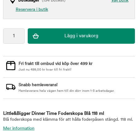
Butikslager
(134 butiker)
Välj butik
Reservera i butik
Fri frakt till ombud vid köp över 499 kr
Just nu
499,00
kr
kvar till fri frakt!
Snabb hemleverans!
Hemleverans hela vägen hem till din dörr inom 1-3 arbetsdagar.
Little&Bigger Dinner Time Foderskopa Blå 118 ml
Blå foderskopa med klämma för att hålla foderpåsen stängd. 118 ml.
Mer information