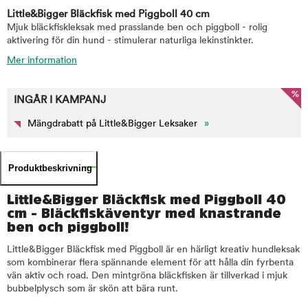
Little&Bigger Bläckfisk med Piggboll 40 cm
Mjuk bläckfiskleksak med prasslande ben och piggboll - rolig
aktivering för din hund - stimulerar naturliga lekinstinkter.
Mer information
%
INGÅR I KAMPANJ
Mängdrabatt på Little&Bigger Leksaker
»
Produktbeskrivning
Little&Bigger Bläckfisk med Piggboll 40
cm - Bläckfiskäventyr med knastrande
ben och piggboll!
Little&Bigger Bläckfisk med Piggboll är en härligt kreativ hundleksak
som kombinerar flera spännande element för att hålla din fyrbenta
vän aktiv och road. Den mintgröna bläckfisken är tillverkad i mjuk
bubbelplysch som är skön att bära runt.