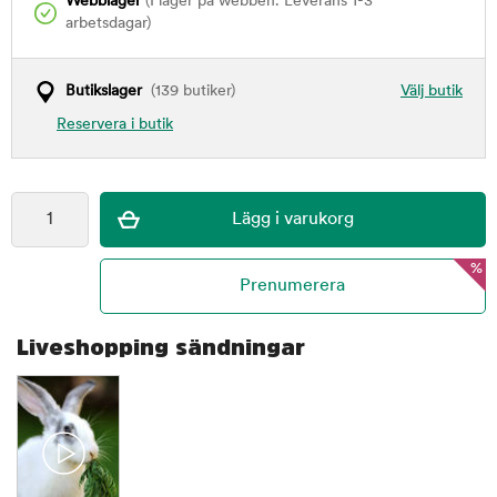
Webblager
(I lager på webben. Leverans 1-3
arbetsdagar)
Butikslager
(139 butiker)
Välj butik
Reservera i butik
%
Liveshopping sändningar