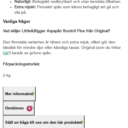
Naturligt:
Biologiskt nedbrytbart och utan kemiska tillsatser.
Extra mjukt:
Finmalet spån som känns behagligt att gå och
vila på.
Vanliga frågor
Vad skiljer Little&Bigger Aspspån Burströ Fine från Original?
Den finmalda varianten är tätare och extra mjuk, vilket gör den
idealisk för mindre djur eller känsliga tassar. Original (som du hittar
här
!) består av grövre spån.
Förpackningsstorlek:
2 kg
Mer information
Omdömen
0
Ställ en fråga till oss om den här produkten