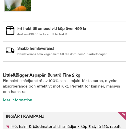
Fri frakt till ombud vid köp över 499 kr
Just nu
499,00
kr
kvar till fri frakt!
Snabb hemleverans!
Hemleverans hela vägen hem till din dörr inom 1-3 arbetsdagar.
Little&Bigger Aspspån Burströ Fine 2 kg
Finmalet smådjursströ av 100% asp – mjukt för tassarna, mycket
absorberande och effektivt mot lukt. Perfekt för kaniner, marsvin
och hamstrar.
Mer information
%
INGÅR I KAMPANJ
Hö, halm & bäddmaterial till smådjur - köp 3 st, få 15% rabatt