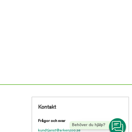
Kontakt
Frågor och svar
Behöver du hjälp?
kundtjanst@arkenzoo.se