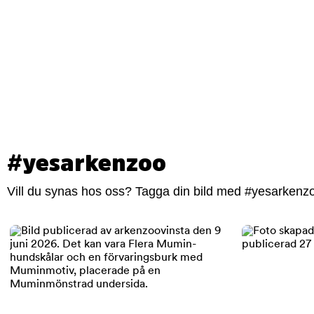
#yesarkenzoo
Vill du synas hos oss? Tagga din bild med #yesarkenzoo