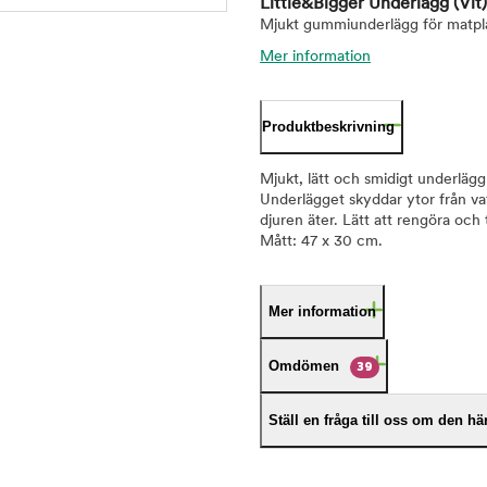
Little&Bigger Underlägg
(Vit)
Mjukt gummiunderlägg för matpl
Mer information
Produktbeskrivning
Mjukt, lätt och smidigt underlägg
Underlägget skyddar ytor från vat
djuren äter. Lätt att rengöra och 
Mått: 47 x 30 cm.
Mer information
Omdömen
39
Ställ en fråga till oss om den h