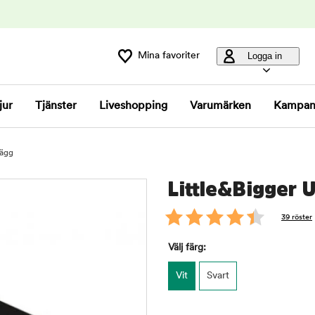
Mina favoriter
Logga in
jur
Tjänster
Liveshopping
Varumärken
Kampan
lägg
Little&Bigger 
39 röster
Välj färg:
Vit
Svart