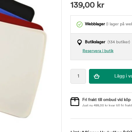
139,00
kr
Webblager
(I lager på we
Butikslager
(134 butiker)
Reservera i butik
Fri frakt till ombud vid köp
Just nu
499,00
kr
kvar till fri frakt