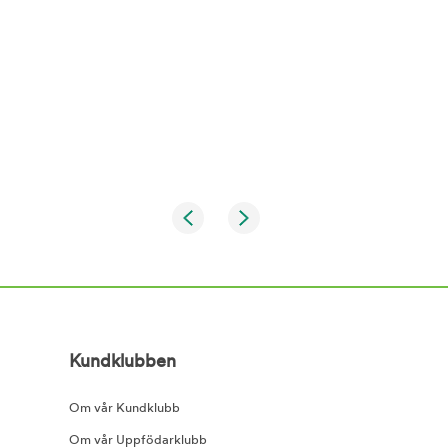
Kundklubben
Om vår Kundklubb
Om vår Uppfödarklubb