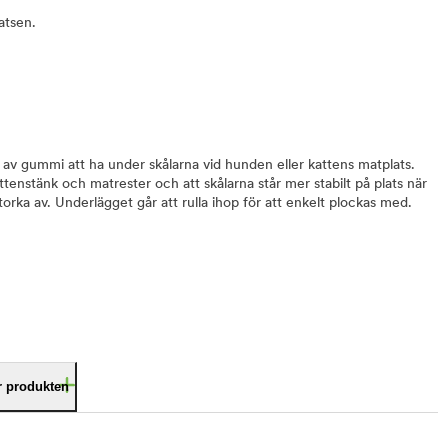
atsen.
 av gummi att ha under skålarna vid hunden eller kattens matplats.
tenstänk och matrester och att skålarna står mer stabilt på plats när
torka av. Underlägget går att rulla ihop för att enkelt plockas med.
är produkten