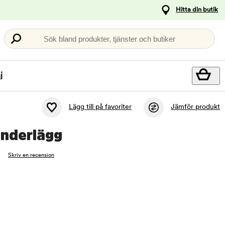
Hitta din butik
Sök bland produkter, tjänster och butiker
j
Lägg till på favoriter
Jämför produkt
Underlägg
Skriv en recension