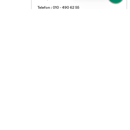
Telefon : 010 - 490 62 55
Vardagar 09.00 - 16.00