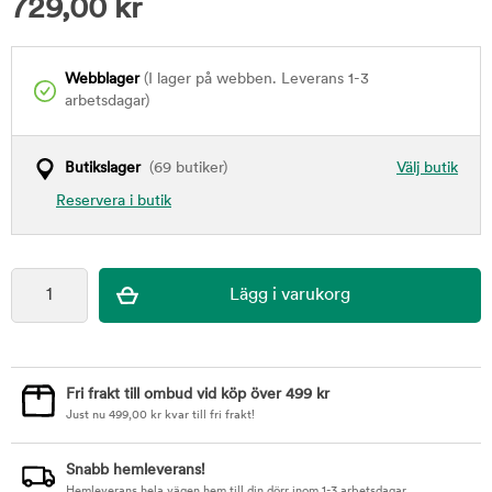
729,00
kr
Webblager
(I lager på webben. Leverans 1-3
arbetsdagar)
Butikslager
(69 butiker)
Välj butik
Reservera i butik
Fri frakt till ombud vid köp över 499 kr
Just nu
499,00
kr
kvar till fri frakt!
Snabb hemleverans!
Hemleverans hela vägen hem till din dörr inom 1-3 arbetsdagar.