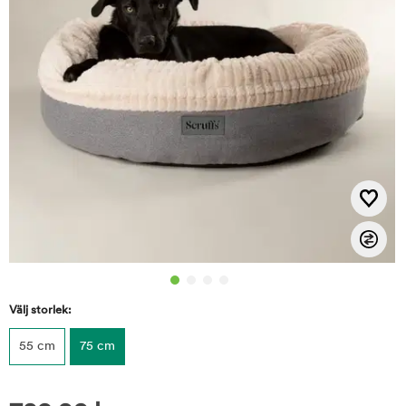
Välj storlek:
55 cm
75 cm