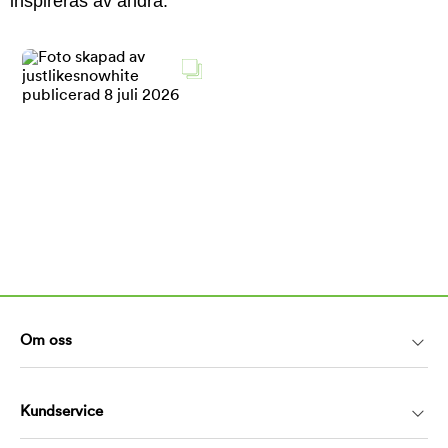
inspireras av andra.
Om oss
Kundservice