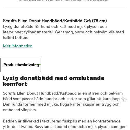
Scruffs Ellen Donut Hundbädd/Kattbädd Grå
(75 cm)
Lyxig donutbädd för hund och katt med mjuk plysch och
återvunnet fyllnadsmaterial. Ger trygg, varm och bekväm vila med
halkfri botten.
Mer information
Produktbeskrivning
Lyxig donutbädd med omslutande
komfort
Scruffs Ellen Donut Hundbädd/Kattbädd är en stilren och bekväm
bädd som passar både hundar och katter som gillar att kura ihop sig.
Den runda formen med mjuka, höga kanter skapar en trygg och
ombonad viloplats.
Bädden är tillverkad i texturerad fuskpäls med en kontrasterande
ytterdel i tweed. Sovytan är fodrad med extra mjuk plysch som ger