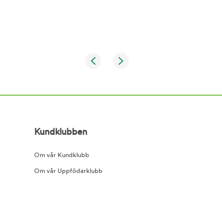
Kundklubben
Om vår Kundklubb
Om vår Uppfödarklubb