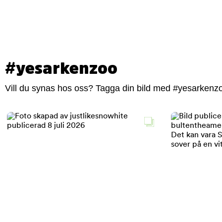
#yesarkenzoo
Vill du synas hos oss? Tagga din bild med #yesarkenzoo