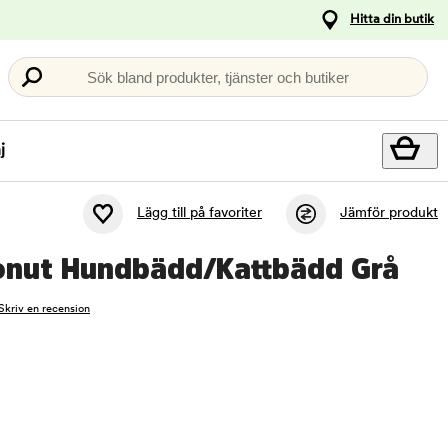
Hitta din butik
Sök bland produkter, tjänster och butiker
j
Lägg till på favoriter
Jämför produkt
Donut Hundbädd/Kattbädd Grå
Skriv en recension