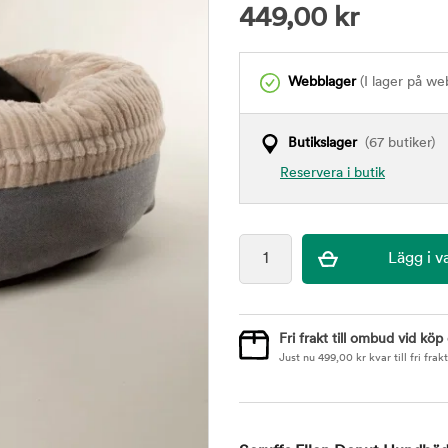
449,00
kr
Webblager
(I lager på we
Butikslager
(67 butiker)
Reservera i butik
Fri frakt till ombud vid köp
Just nu
499,00
kr
kvar till fri frakt