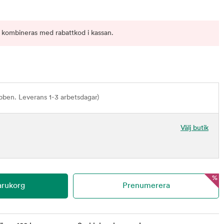
 kombineras med rabattkod i kassan.
bben. Leverans 1-3 arbetsdagar)
Välj butik
%