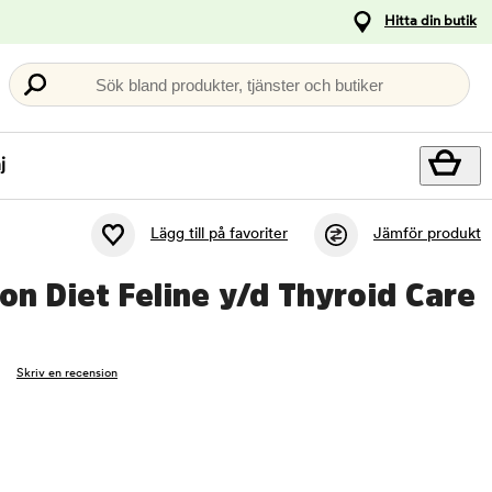
Hitta din butik
Sök bland produkter, tjänster och butiker
j
Lägg till på favoriter
Jämför produkt
tion Diet Feline y/d Thyroid Care
Skriv en recension