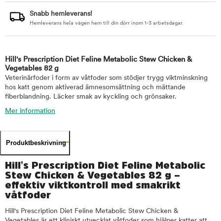
Snabb hemleverans!
Hemleverans hela vägen hem till din dörr inom 1-3 arbetsdagar.
Hill's Prescription Diet Feline Metabolic Stew Chicken &
Vegetables 82 g
Veterinärfoder i form av våtfoder som stödjer trygg viktminskning
hos katt genom aktiverad ämnesomsättning och mättande
fiberblandning. Läcker smak av kyckling och grönsaker.
Mer information
Produktbeskrivning
Hill's Prescription Diet Feline Metabolic
Stew Chicken & Vegetables 82 g –
effektiv viktkontroll med smakrikt
våtfoder
Hill's Prescription Diet Feline Metabolic Stew Chicken &
Vegetables är ett kliniskt utvecklat våtfoder som hjälper katter att