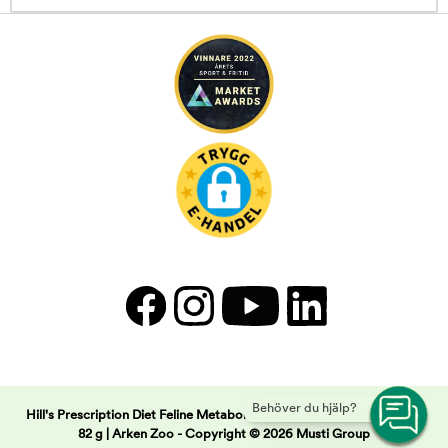
Behöver du hjälp?
Hill's Prescription Diet Feline Metabolic Stew Chicken & Vegetables
82 g | Arken Zoo -
Copyright © 2026 Musti Group