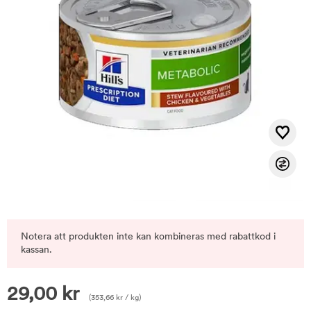
Notera att produkten inte kan kombineras med rabattkod i
kassan.
29,00
kr
(
353,66
kr
/ kg)