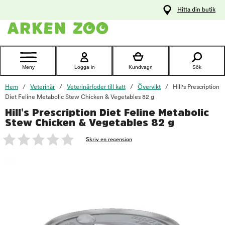
pa
Hitta din butik
ållet
Kontakta
kundtjänst
Meny
Logga in
Kundvagn
Sök
Hem
Veterinär
Veterinärfoder till katt
Övervikt
Hill's Prescription
Diet Feline Metabolic Stew Chicken & Vegetables 82 g
Hill's Prescription Diet Feline Metabolic
foo
Stew Chicken & Vegetables 82 g
Skriv en recension