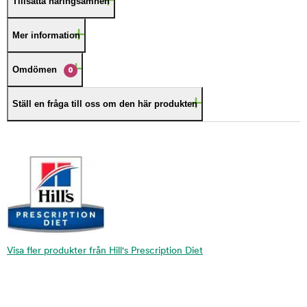
Tillsatta näringsämnen
Mer information
Omdömen
0
Ställ en fråga till oss om den här produkten
Visa fler produkter från Hill's Prescription Diet