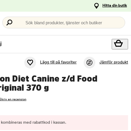
Hitta din butik
Sök bland produkter, tjänster och butiker
j
Lägg till på favoriter
Jämför produkt
tion Diet Canine z/d Food
riginal 370 g
Skriv en recension
 kombineras med rabattkod i kassan.