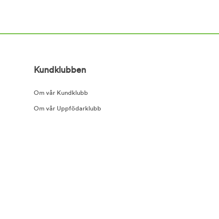
Kundklubben
Om vår Kundklubb
Om vår Uppfödarklubb