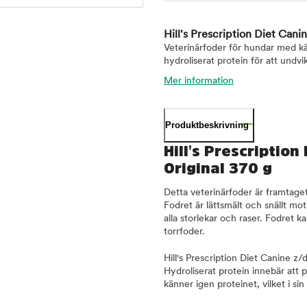
Hill's Prescription Diet Cani
Veterinärfoder för hundar med kän
hydroliserat protein för att undvik
Mer information
Produktbeskrivning
Hill's Prescription
Original 370 g
Detta veterinärfoder är framtaget 
Fodret är lättsmält och snällt m
alla storlekar och raser. Fodret 
torrfoder.
Hill's Prescription Diet Canine z/d
Hydroliserat protein innebär att 
känner igen proteinet, vilket i si