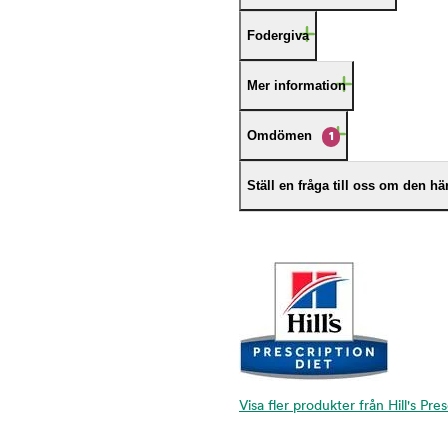
Fodergiva
Mer information
Omdömen
1
Ställ en fråga till oss om den h
Visa fler produkter från Hill's Pre