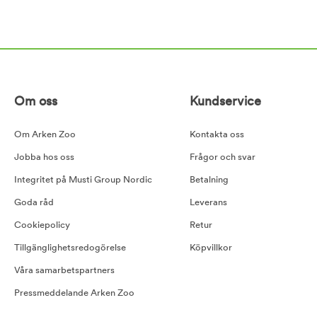
Om oss
Kundservice
Om Arken Zoo
Kontakta oss
Jobba hos oss
Frågor och svar
Integritet på Musti Group Nordic
Betalning
Goda råd
Leverans
Cookiepolicy
Retur
Tillgänglighetsredogörelse
Köpvillkor
Våra samarbetspartners
Pressmeddelande Arken Zoo