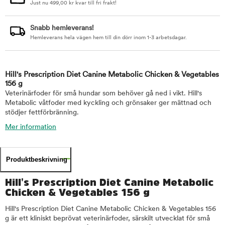
Just nu
499,00
kr
kvar till fri frakt!
Snabb hemleverans!
Hemleverans hela vägen hem till din dörr inom 1-3 arbetsdagar.
Hill's Prescription Diet Canine Metabolic Chicken & Vegetables
156 g
Veterinärfoder för små hundar som behöver gå ned i vikt. Hill's
Metabolic våtfoder med kyckling och grönsaker ger mättnad och
stödjer fettförbränning.
Mer information
Produktbeskrivning
Hill's Prescription Diet Canine Metabolic
Chicken & Vegetables 156 g
Hill's Prescription Diet Canine Metabolic Chicken & Vegetables 156
g är ett kliniskt beprövat veterinärfoder, särskilt utvecklat för små