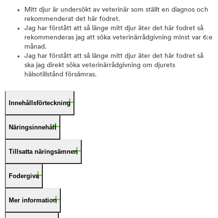
Mitt djur är undersökt av veterinär som ställt en diagnos och
rekommenderat det här fodret.
Jag har förstått att så länge mitt djur äter det här fodret så
rekommenderas jag att söka veterinärrådgivning minst var 6:e
månad.
Jag har förstått att så länge mitt djur äter det här fodret så
ska jag direkt söka veterinärrådgivning om djurets
hälsotillstånd försämras.
Innehållsförteckning
Näringsinnehåll
Tillsatta näringsämnen
Fodergiva
Mer information