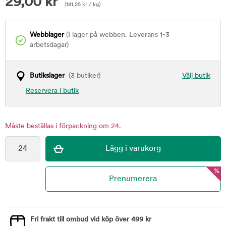
29,00
kr
(
181,25
kr
/ kg)
Webblager
(I lager på webben. Leverans 1-3
arbetsdagar)
Butikslager
(3 butiker)
Välj butik
Reservera i butik
Måste beställas i förpackning om 24.
%
Fri frakt till ombud vid köp över 499 kr