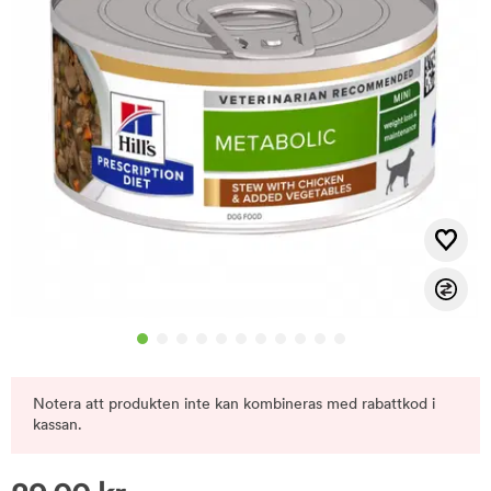
Notera att produkten inte kan kombineras med rabattkod i
kassan.