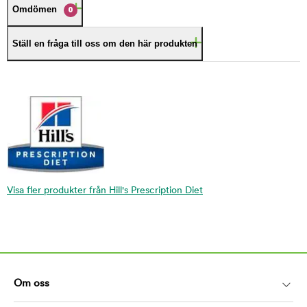
Omdömen
0
Ställ en fråga till oss om den här produkten
Visa fler produkter från Hill's Prescription Diet
Om oss