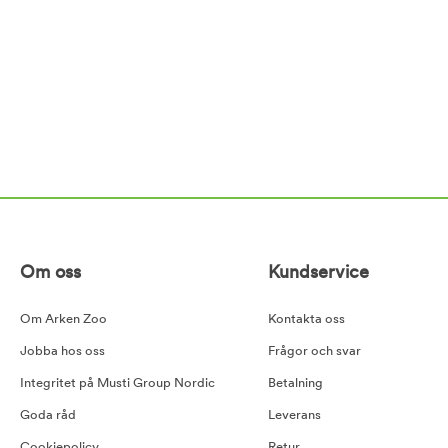
Om oss
Kundservice
Om Arken Zoo
Kontakta oss
Jobba hos oss
Frågor och svar
Integritet på Musti Group Nordic
Betalning
Goda råd
Leverans
Cookiepolicy
Retur