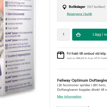
Butikslager
(127 butiker)
Reservera i butik
Fri frakt till ombud vid köp
Just nu
499,00
kr
kvar till fri frakt
Feliway Optimum Doftavgiv
Låt feromoner spridas i ditt hem,
Doftavgivaren kopplas direkt till 
Mer information