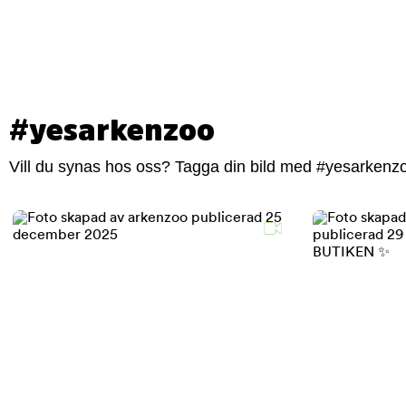
#yesarkenzoo
Vill du synas hos oss? Tagga din bild med #yesarkenzoo