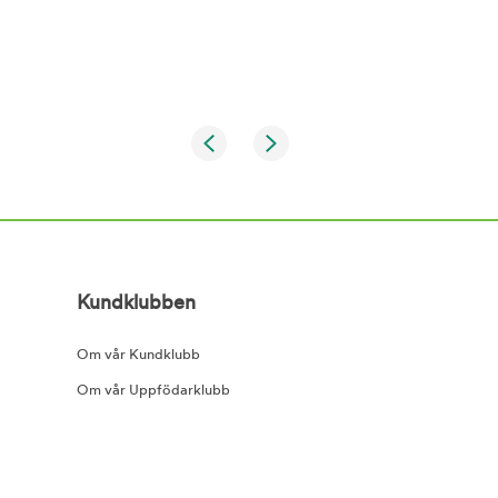
Kundklubben
Om vår Kundklubb
Om vår Uppfödarklubb