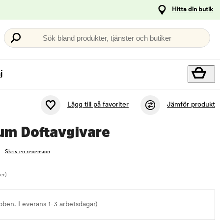
Hitta din butik
Sök bland produkter, tjänster och butiker
j
Lägg till på favoriter
Jämför produkt
um Doftavgivare
Skriv en recension
ter)
bben. Leverans 1-3 arbetsdagar)