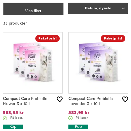
Datum, nyaste
Visa filter
Sortera
33 produkter
Compact Care
Probiotic
Compact Care
Probiotic
Flower 3 x 10 l
Lavender 3 x 10 l
583,95
kr
583,95
kr
På lager.
På lager.
Köp
Köp