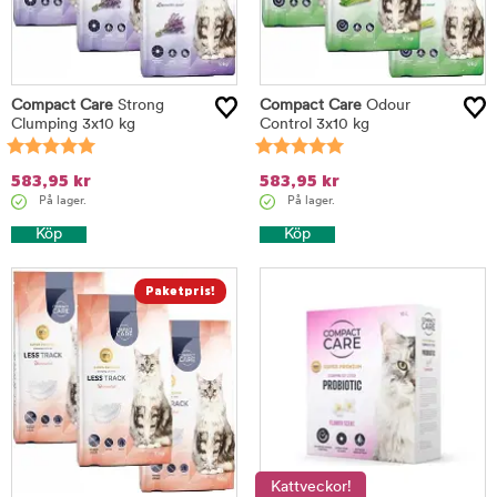
Compact Care
Strong
Compact Care
Odour
Clumping 3x10 kg
Control 3x10 kg
583,95
kr
583,95
kr
På lager.
På lager.
Köp
Köp
Kattveckor!