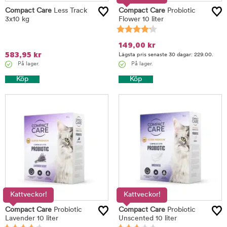
Compact Care
Less Track
Compact Care
Probiotic
3x10 kg
Flower 10 liter
149,00
kr
583,95
kr
Lägsta pris senaste 30 dagar: 229.00.
På lager.
På lager.
Köp
Köp
Kattveckor!
Kattveckor!
Compact Care
Probiotic
Compact Care
Probiotic
Lavender 10 liter
Unscented 10 liter