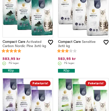
Compact Care
Activated
Compact Care
Sensitive
Carbon Nordic Pine 3x10 kg
3x10 kg
583,95
kr
583,95
kr
På lager.
På lager.
Köp
Köp