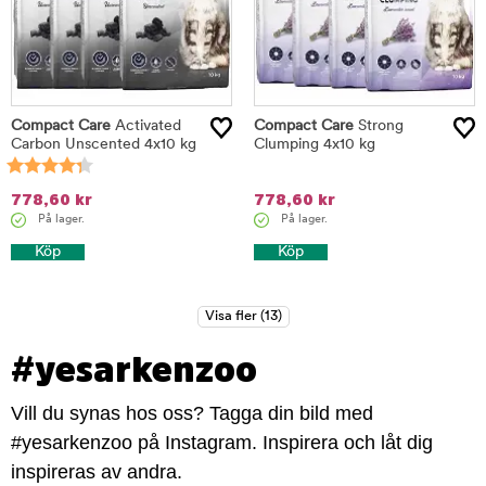
Compact Care
Activated
Compact Care
Strong
Carbon Unscented 4x10 kg
Clumping 4x10 kg
778,60
kr
778,60
kr
På lager.
På lager.
Köp
Köp
#yesarkenzoo
Vill du synas hos oss? Tagga din bild med
#yesarkenzoo på Instagram. Inspirera och låt dig
inspireras av andra.