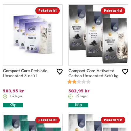
Compact Care
Probiotic
Compact Care
Activated
Unscented 3 x 10 l
Carbon Unscented 3x10 kg
583,95
kr
583,95
kr
På lager.
På lager.
Köp
Köp