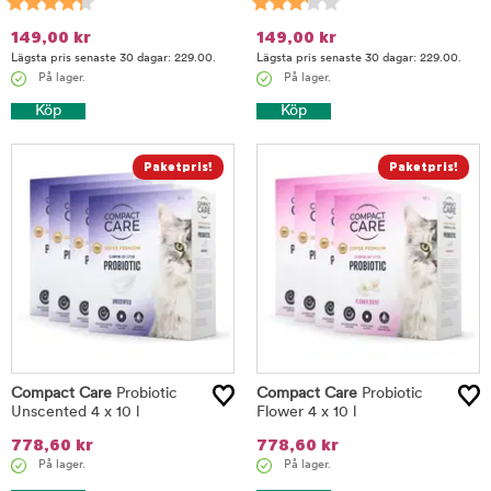
149,00
kr
149,00
kr
Lägsta pris senaste 30 dagar: 229.00.
Lägsta pris senaste 30 dagar: 229.00.
På lager.
På lager.
Köp
Köp
Compact Care
Probiotic
Compact Care
Probiotic
Unscented 4 x 10 l
Flower 4 x 10 l
778,60
kr
778,60
kr
På lager.
På lager.