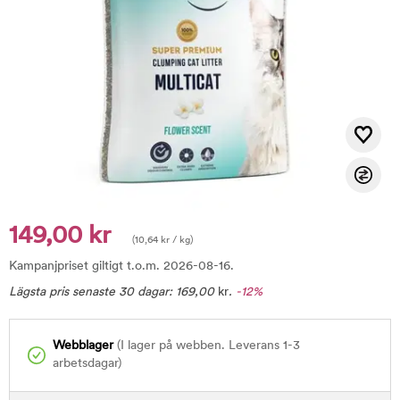
149,00 kr
(
10,64
kr
/ kg)
Kampanjpriset giltigt t.o.m. 2026-08-16.
Lägsta pris senaste 30 dagar:
169,00
kr
.
-12%
Webblager
(I lager på webben. Leverans 1-3
arbetsdagar)