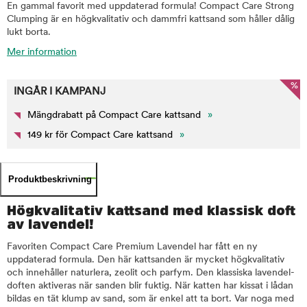
En gammal favorit med uppdaterad formula! Compact Care Strong
Clumping är en högkvalitativ och dammfri kattsand som håller dålig
lukt borta.
Mer information
%
INGÅR I KAMPANJ
Mängdrabatt på Compact Care kattsand
»
149 kr för Compact Care kattsand
»
Produktbeskrivning
Högkvalitativ kattsand med klassisk doft
av lavendel!
Favoriten Compact Care Premium Lavendel har fått en ny
uppdaterad formula. Den här kattsanden är mycket högkvalitativ
och innehåller naturlera, zeolit och parfym. Den klassiska lavendel-
doften aktiveras när sanden blir fuktig. När katten har kissat i lådan
bildas en tät klump av sand, som är enkel att ta bort. Var noga med