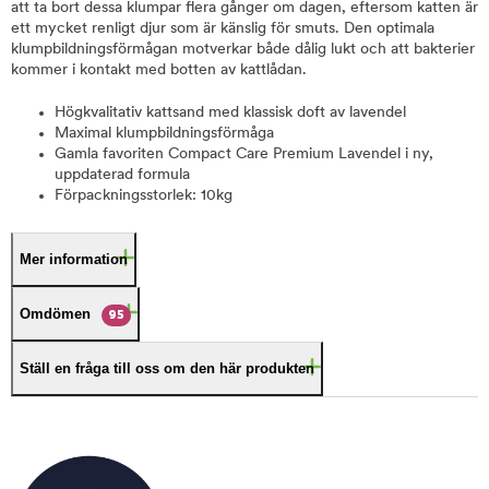
att ta bort dessa klumpar flera gånger om dagen, eftersom katten är
ett mycket renligt djur som är känslig för smuts. Den optimala
klumpbildningsförmågan motverkar både dålig lukt och att bakterier
kommer i kontakt med botten av kattlådan.
Högkvalitativ kattsand med klassisk doft av lavendel
Maximal klumpbildningsförmåga
Gamla favoriten Compact Care Premium Lavendel i ny,
uppdaterad formula
Förpackningsstorlek: 10kg
Mer information
Omdömen
95
Ställ en fråga till oss om den här produkten