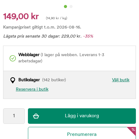
149,00 kr
(
14,90
kr
/ kg)
Kampanjpriset giltigt t.o.m. 2026-08-16.
Lägsta pris senaste 30 dagar:
229,00
kr
.
-35%
Webblager
(I lager på webben. Leverans 1-3
arbetsdagar)
Butikslager
(142 butiker)
Välj butik
Reservera i butik
%