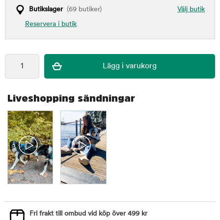
Butikslager
(69 butiker)
Välj butik
Reservera i butik
Liveshopping sändningar
Fri frakt till ombud vid köp över 499 kr