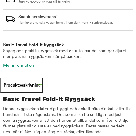
Just nu
499,00
kr
kvar till fri frakt!
Snabb hemleverans!
Hemleverans hela vägen hem till din dörr inom 1-3 arbetsdagar.
Basic Travel Fold-It Ryggsäck
Snygg och praktisk ryggsäck med en utfällbar del som ger djuret
mer plats när ryggsäcken står på backen.
Mer information
Produktbeskrivning
Basic Travel Fold-It Ryggsäck
Denna ryggsäcken låter dig tryggt och enkelt bära din katt eller lilla
hund när ni ska någonstans. Det som är extra smidigt med just
denna ryggsäcken är att den har en utfällbar del som låter ditt djur
få mer plats när du ställer ned ryggsäcken. Detta passar perfekt
t.ex. när ni åker tåg en längre sträcka, eller liknande.