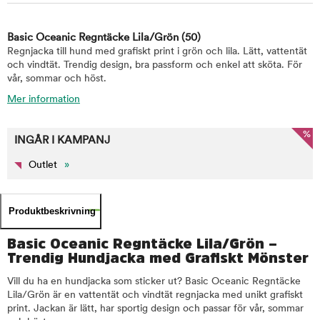
Basic Oceanic Regntäcke Lila/Grön
(50)
Regnjacka till hund med grafiskt print i grön och lila. Lätt, vattentät
och vindtät. Trendig design, bra passform och enkel att sköta. För
vår, sommar och höst.
Mer information
%
INGÅR I KAMPANJ
Outlet
»
Produktbeskrivning
Basic Oceanic Regntäcke Lila/Grön –
Trendig Hundjacka med Grafiskt Mönster
Vill du ha en hundjacka som sticker ut? Basic Oceanic Regntäcke
Lila/Grön är en vattentät och vindtät regnjacka med unikt grafiskt
print. Jackan är lätt, har sportig design och passar för vår, sommar