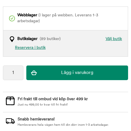
Webblager
(I lager på webben. Leverans 1-3
arbetsdagar)
Butikslager
(89 butiker)
Välj butik
Reservera i butik
Fri frakt till ombud vid köp över 499 kr
Just nu
499,00
kr
kvar till fri frakt!
Snabb hemleverans!
Hemleverans hela vägen hem till din dörr inom 1-3 arbetsdagar.