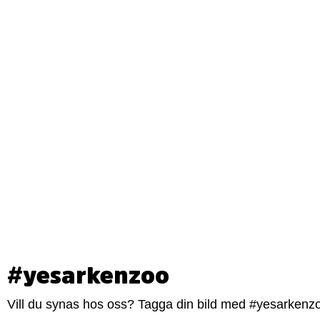
#yesarkenzoo
Vill du synas hos oss? Tagga din bild med #yesarkenzoo