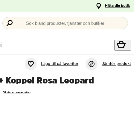
Hitta din butik
Sök bland produkter, tjänster och butiker
j
Lägg till på favoriter
Jämför produkt
 + Koppel Rosa Leopard
Skriv en recension