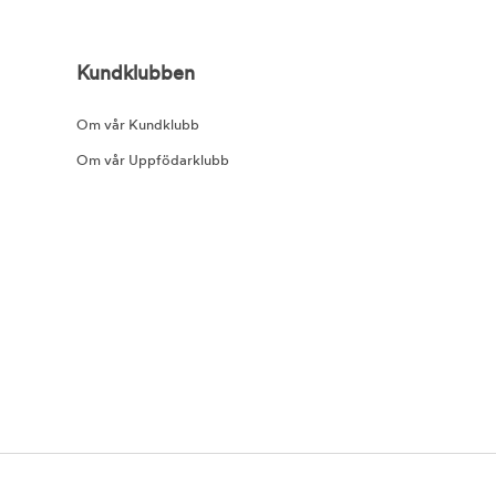
Kundklubben
Om vår Kundklubb
Om vår Uppfödarklubb