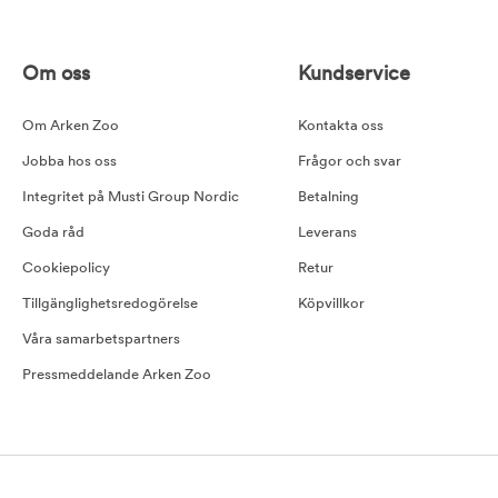
Om oss
Kundservice
Om Arken Zoo
Kontakta oss
Jobba hos oss
Frågor och svar
Integritet på Musti Group Nordic
Betalning
Goda råd
Leverans
Cookiepolicy
Retur
Tillgänglighetsredogörelse
Köpvillkor
Våra samarbetspartners
Pressmeddelande Arken Zoo