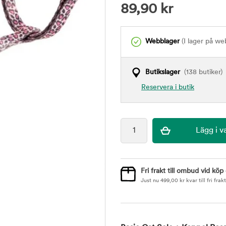
89,90
kr
Webblager
(I lager på we
Butikslager
(138 butiker)
Reservera i butik
Fri frakt till ombud vid köp
Just nu
499,00
kr
kvar till fri frakt