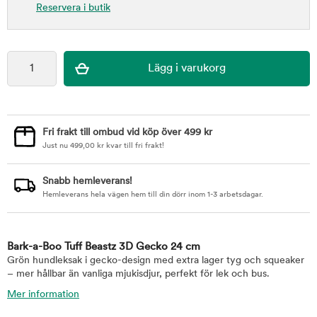
Reservera i butik
Fri frakt till ombud vid köp över 499 kr
Just nu
499,00
kr
kvar till fri frakt!
Snabb hemleverans!
Hemleverans hela vägen hem till din dörr inom 1-3 arbetsdagar.
Bark-a-Boo Tuff Beastz 3D Gecko 24 cm
Grön hundleksak i gecko-design med extra lager tyg och squeaker
– mer hållbar än vanliga mjukisdjur, perfekt för lek och bus.
Mer information