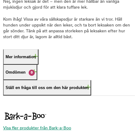
Nej, ingen leksak är det – men den är mer hållbar än vanliga
mjukisdjur och gjord för att klara tuffare lek.
Kom ihåg! Vissa av våra sällskapsdjur är starkare än vi tror. Håll
hunden under uppsikt när den leker, och ta bort leksaken om den
går sönder. Tänk på att anpassa storleken på leksaken efter hur
stort ditt djur är, lagom är alltid bäst.
Mer information
Omdömen
0
Ställ en fråga till oss om den här produkten
Visa fler produkter från Bark-a-Boo