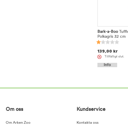
Bark-a-Boo
Tuffl
Polkagris 32 cm
139,00
kr
Tillfälligt slut.
Info
Om oss
Kundservice
Om Arken Zoo
Kontakta oss