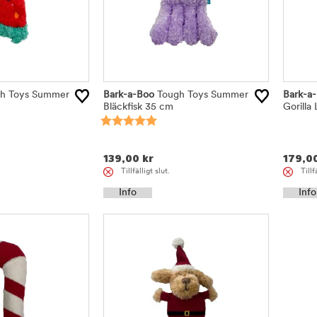
h Toys Summer
Bark-a-Boo
Tough Toys Summer
Bark-a
Bläckfisk 35 cm
Gorilla 
139,00
kr
179,0
Tillfälligt slut.
Tillf
Info
Info