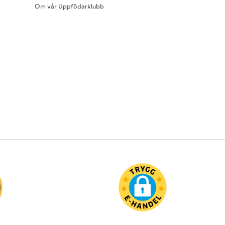
Om vår Uppfödarklubb