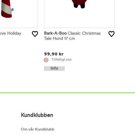
ove Holiday
Bark-A-Boo
Classic Christmas
Tale Hund 17 cm
99,90
kr
Tillfälligt slut.
Info
Kundklubben
Om vår Kundklubb