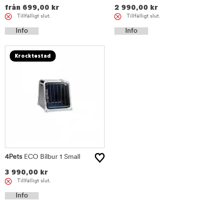
från
699,00
kr
2 990,00
kr
Tillfälligt slut.
Tillfälligt slut.
Info
Info
Krocktestad
4Pets
ECO Bilbur 1 Small
3 990,00
kr
Tillfälligt slut.
Info