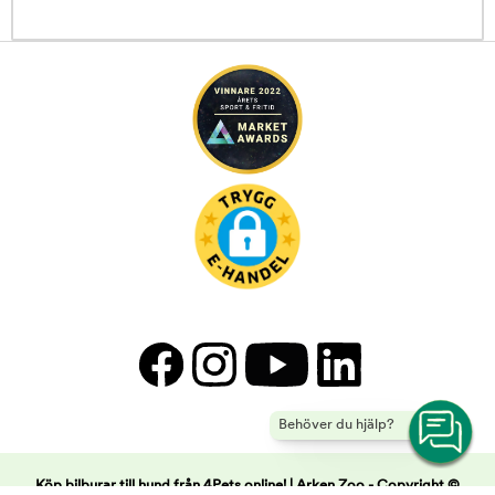
Behöver du hjälp?
Köp bilburar till hund från 4Pets online! | Arken Zoo -
Copyright ©