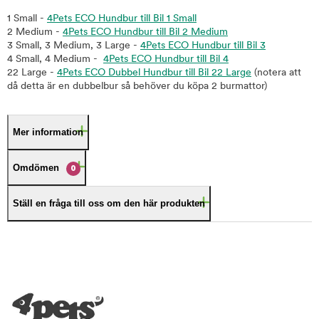
1 Small -
4Pets ECO Hundbur till Bil 1 Small
2 Medium -
4Pets ECO Hundbur till Bil 2 Medium
3 Small, 3 Medium, 3 Large -
4Pets ECO Hundbur till Bil 3
4 Small, 4 Medium -
4Pets ECO Hundbur till Bil 4
22 Large -
4Pets ECO Dubbel Hundbur till Bil 22 Large
(notera att
då detta är en dubbelbur så behöver du köpa 2 burmattor)
Mer information
Omdömen
0
Ställ en fråga till oss om den här produkten