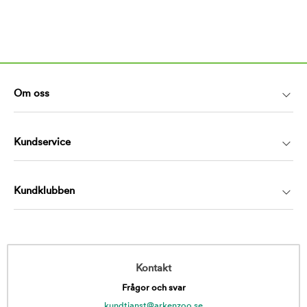
Om oss
Kundservice
Kundklubben
Kontakt
Frågor och svar
kundtjanst@arkenzoo.se