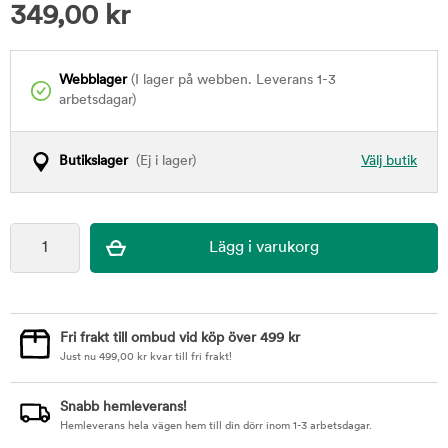
349,00
kr
Webblager
(I lager på webben. Leverans 1-3
arbetsdagar)
Butikslager
(Ej i lager)
Välj butik
Fri frakt till ombud vid köp över 499 kr
Just nu
499,00
kr
kvar till fri frakt!
Snabb hemleverans!
Hemleverans hela vägen hem till din dörr inom 1-3 arbetsdagar.