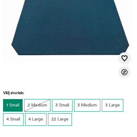
Välj storlek:
1 Small
2 Medium
3 Small
3 Medium
3 Large
4 Small
4 Large
22 Large