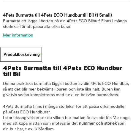
4Pets Burmatta till 4Pets ECO Hundbur till Bil
(1 Small)
Burmatta att lägga i botten på din 4Pets ECO Bilbur! Finns i många
storlekar för att passa alla olika burar.
Mer information
Produktbeskrivning
4Pets Burmatta till 4Pets ECO Hundbur
till Bil
Denna praktiska burmatta läggs i botten av din 4Pets ECO Hundbur,
så att det blir mer bekvämt i buren och inte lika halt. Buren kan
givetvis sedan kompletteras med t.ex. en bekväm burmadrass.
4Pets Burmatta finns i många storlekar för att passa olika modeller
på 4Pets ECO Hundburar.
I storleksangivelsen ser du vilken bur mattan är avsedd för. Var noga
med att köpa mattan som motsvarar det
nummer och storlek
som
din bur har, t.ex. 3 Medium.