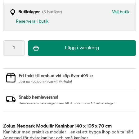
Butikslager
(5 butiker)
Välj butik
Reservera i butik
Fri frakt till ombud vid köp över 499 kr
Just nu
499,00
kr
kvar till fri frakt!
Snabb hemleverans!
Hemleverans hela vägen hem till din dörr inom 1-3 arbetsdagar.
Zolux Neopark Modulär Kaninbur 140 x 105 x 70 cm
Kaninbur med praktiska moduler - enkel att bygga ihop och ta isär!
Anpassad för dvärgkaniner och små kaniner.