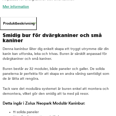
Mer information
Produktbeskrivning
Smidig bur för dvärgkaniner och små
kaniner
Denna kaninbur låter dig enkelt skapa ett tryggt utrymme där din
kanin kan utforska, leka och trivas. Buren är särskilt anpassad för
dvärgkaniner och små kaniner.
Buren består av 32 moduler, både paneler och galler. De solida
panelerna är perfekta för att skapa en andra våning samtidigt som
de är lätta att rengöra.
Tack vare det modulära systemet är buren enkel att montera och
demontera, vilket gör den smidig att ta med på resor.
Detta ingår i Zolux Neopark Modulär Kaninbur:
11 solida paneler