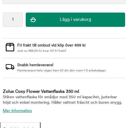
Fri frakt till ombud vid köp över 499 kr
Just nu
499,00
kr
kvar till fri frakt!
Snabb hemleverans!
Hemleverans hela vägen hem till din dörr inom 1-3 arbetsdagar.
Zolux Cosy Flower Vattenflaska 350 ml
Stilren vattenflaska för smådjur med 350 ml kapacitet, justerbar
höjd och enkel montering. Håller vattnet fräscht och buren snygg.
Mer information