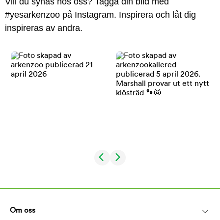
Vill du synas hos oss? Tagga din bild med
#yesarkenzoo på Instagram. Inspirera och låt dig
inspireras av andra.
Om oss