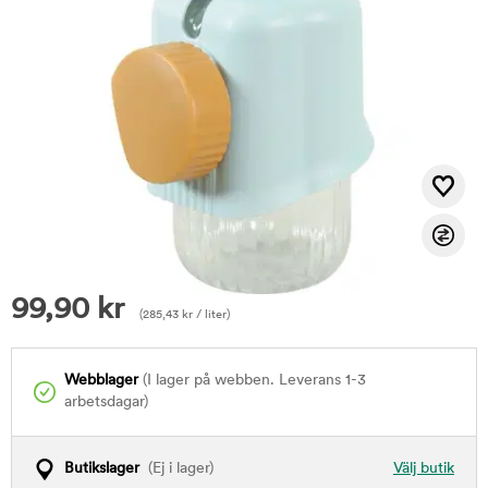
99,90
kr
(
285,43
kr
/ liter)
Webblager
(I lager på webben. Leverans 1-3
arbetsdagar)
Butikslager
(Ej i lager)
Välj butik