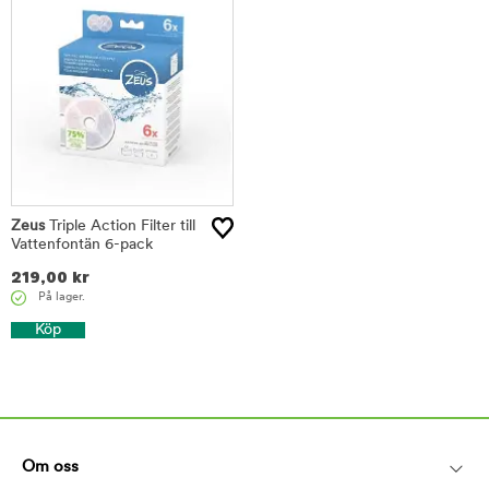
Zeus
Triple Action Filter till
Vattenfontän 6-pack
219,00
kr
På lager.
Köp
Om oss