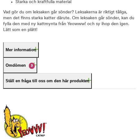
Starka och kraftfulla material
Vad gör du om leksaken går sönder? Leksakerna är riktigt tåliga,
men det finns starka katter därute. Om leksaken går sönder, kan du
fylla den med ny kattmynta från Yeowww! och sy ihop den igen.
Lätt som en plätt!
Mer information
Omdömen
3
Ställ en fråga till oss om den här produkten