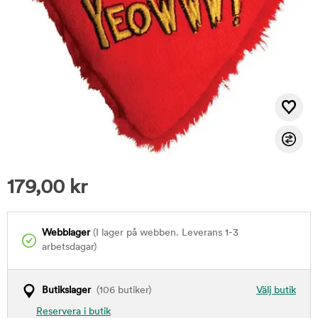
179,00
kr
Webblager
(I lager på webben. Leverans 1-3
arbetsdagar)
Butikslager
(106 butiker)
Välj butik
Reservera i butik