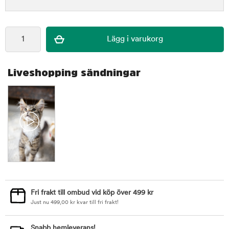
Liveshopping sändningar
Fri frakt till ombud vid köp över 499 kr
Just nu
499,00
kr
kvar till fri frakt!
Snabb hemleverans!