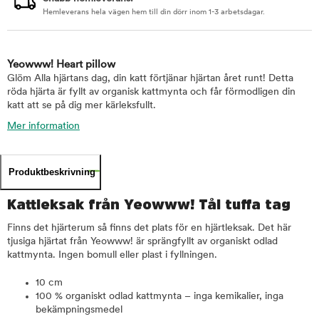
Hemleverans hela vägen hem till din dörr inom 1-3 arbetsdagar.
Yeowww! Heart pillow
Glöm Alla hjärtans dag, din katt förtjänar hjärtan året runt! Detta
röda hjärta är fyllt av organisk kattmynta och får förmodligen din
katt att se på dig mer kärleksfullt.
Mer information
Produktbeskrivning
Kattleksak från Yeowww! Tål tuffa tag
Finns det hjärterum så finns det plats för en hjärtleksak. Det här
tjusiga hjärtat från Yeowww! är sprängfyllt av organiskt odlad
kattmynta. Ingen bomull eller plast i fyllningen.
10 cm
100 % organiskt odlad kattmynta – inga kemikalier, inga
bekämpningsmedel