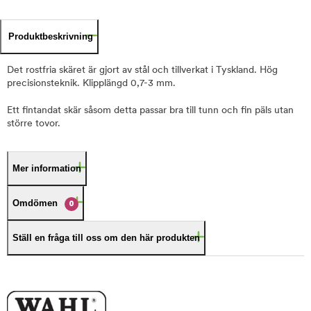
Produktbeskrivning
Det rostfria skäret är gjort av stål och tillverkat i Tyskland. Hög
precisionsteknik. Klipplängd 0,7-3 mm.
Ett fintandat skär såsom detta passar bra till tunn och fin päls utan
större tovor.
Mer information
Omdömen
0
Ställ en fråga till oss om den här produkten