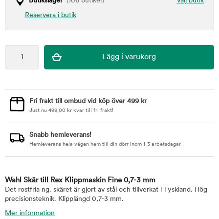
Butikslager
(106 butiker)
Välj butik
Reservera i butik
Fri frakt till ombud vid köp över 499 kr
Just nu
499,00
kr
kvar till fri frakt!
Snabb hemleverans!
Hemleverans hela vägen hem till din dörr inom 1-3 arbetsdagar.
Wahl Skär till Rex Klippmaskin Fine 0,7-3 mm
Det rostfria ng. skäret är gjort av stål och tillverkat i Tyskland. Hög
precisionsteknik. Klipplängd 0,7-3 mm.
Mer information