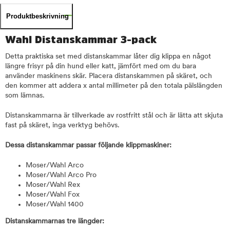
Produktbeskrivning
Wahl Distanskammar 3-pack
Detta praktiska set med distanskammar låter dig klippa en något
längre frisyr på din hund eller katt, jämfört med om du bara
använder maskinens skär. Placera distanskammen på skäret, och
den kommer att addera x antal millimeter på den totala pälslängden
som lämnas.
Distanskammarna är tillverkade av rostfritt stål och är lätta att skjuta
fast på skäret, inga verktyg behövs.
Dessa distanskammar passar följande klippmaskiner:
Moser/Wahl Arco
Moser/Wahl Arco Pro
Moser/Wahl Rex
Moser/Wahl Fox
Moser/Wahl 1400
Distanskammarnas tre längder: