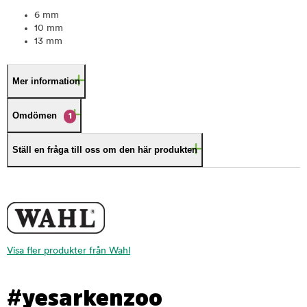
6 mm
10 mm
13 mm
Mer information
Omdömen
1
Ställ en fråga till oss om den här produkten
Visa fler produkter från Wahl
#yesarkenzoo