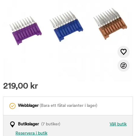
219,00
kr
Webblager
(Bara ett fåtal varianter i lager)
Butikslager
(7 butiker)
Välj butik
Reservera i butik