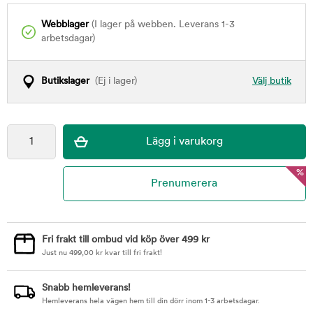
Webblager
(I lager på webben. Leverans 1-3
arbetsdagar)
Butikslager
(Ej i lager)
Välj butik
%
Fri frakt till ombud vid köp över 499 kr
Just nu
499,00
kr
kvar till fri frakt!
Snabb hemleverans!
Hemleverans hela vägen hem till din dörr inom 1-3 arbetsdagar.