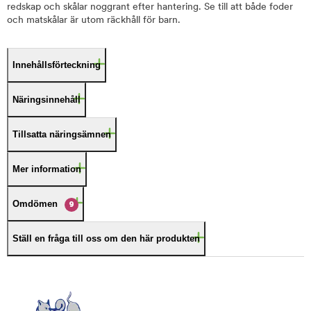
redskap och skålar noggrant efter hantering. Se till att både foder
och matskålar är utom räckhåll för barn.
Innehållsförteckning
Näringsinnehåll
Tillsatta näringsämnen
Mer information
Omdömen
9
Ställ en fråga till oss om den här produkten