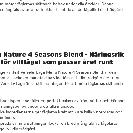
om möter fåglarnas skiftande behov under alla årstider. Denna
 mångfald av arter och bidrar till ett levande fågelliv i din trädgård
 Nature 4 Seasons Blend - Näringsrik
för viltfågel som passar året runt
 fågelkvitter! Versele-Laga Menu Nature 4 Seasons Blend är den
m vill locka en mångfald av vilda fåglar till din trädgård året runt.
Versele-Laga är särskilt framtagen för att möta fåglarnas skiftande
andningen innehåller en perfekt balans av frön, nötter och bär som
e näringsbehov under årets alla månader.
ka ingredienserna ger fåglarna kraft att klara kalla vinterdagar och
erioder.
ierade sammansättningen lockar en bred mångfald av fågelarter,
elliv i din trädgård.