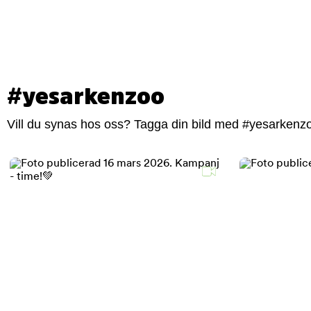
#yesarkenzoo
Vill du synas hos oss? Tagga din bild med #yesarkenzoo