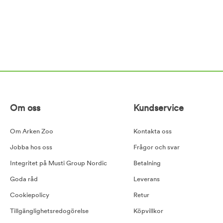
Om oss
Kundservice
Om Arken Zoo
Kontakta oss
Jobba hos oss
Frågor och svar
Integritet på Musti Group Nordic
Betalning
Goda råd
Leverans
Cookiepolicy
Retur
Tillgänglighetsredogörelse
Köpvillkor