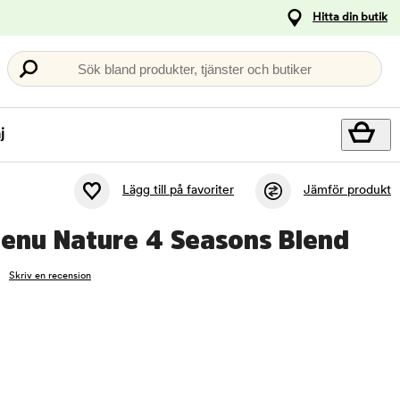
Hitta din butik
Sök bland produkter, tjänster och butiker
j
Lägg till på favoriter
Jämför produkt
Menu Nature 4 Seasons Blend
Skriv en recension