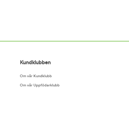
Kundklubben
Om vår Kundklubb
Om vår Uppfödarklubb