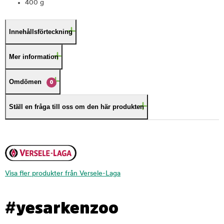
400 g
Innehållsförteckning
Mer information
Omdömen
0
Ställ en fråga till oss om den här produkten
Visa fler produkter från Versele-Laga
#yesarkenzoo