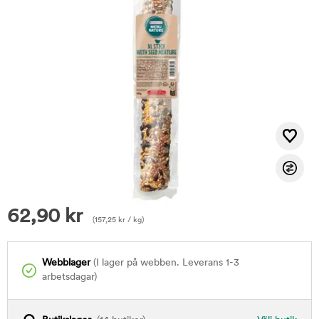
62,90
kr
(
157,25
kr
/ kg)
Webblager
(I lager på webben. Leverans 1-3
arbetsdagar)