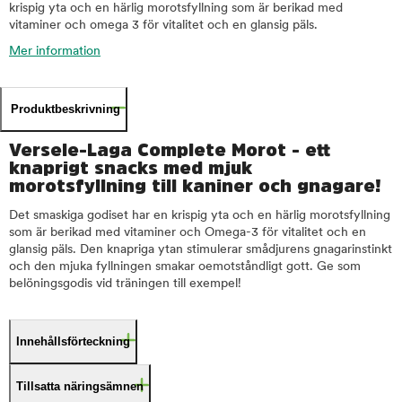
krispig yta och en härlig morotsfyllning som är berikad med
vitaminer och omega 3 för vitalitet och en glansig päls.
Mer information
Produktbeskrivning
Versele-Laga Complete Morot - ett
knaprigt snacks med mjuk
morotsfyllning till kaniner och gnagare!
Det smaskiga godiset har en krispig yta och en härlig morotsfyllning
som är berikad med vitaminer och Omega-3 för vitalitet och en
glansig päls. Den knapriga ytan stimulerar smådjurens gnagarinstinkt
och den mjuka fyllningen smakar oemotståndligt gott. Ge som
belöningsgodis vid träningen till exempel!
Innehållsförteckning
Tillsatta näringsämnen