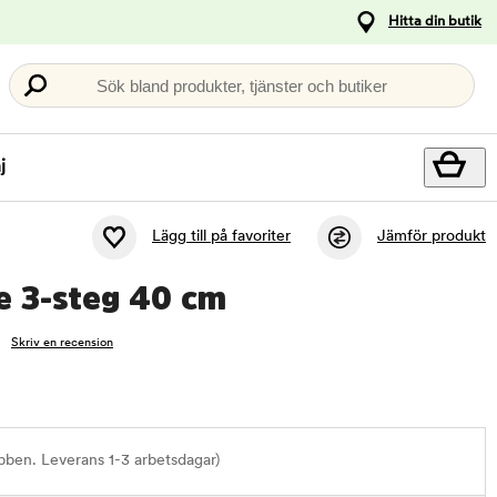
Hitta din butik
Sök bland produkter, tjänster och butiker
j
Lägg till på favoriter
Jämför produkt
e 3-steg 40 cm
Skriv en recension
bben. Leverans 1-3 arbetsdagar)