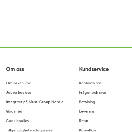
Om oss
Kundservice
Om Arken Zoo
Kontakta oss
Jobba hos oss
Frågor och svar
Integritet på Musti Group Nordic
Betalning
Goda råd
Leverans
Cookiepolicy
Retur
Tillgänglighetsredogörelse
Köpvillkor