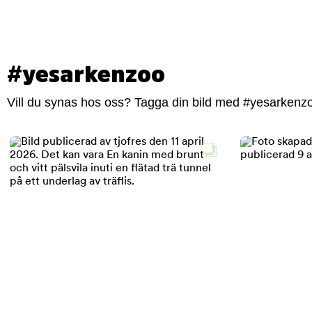
#yesarkenzoo
Vill du synas hos oss? Tagga din bild med #yesarkenzoo