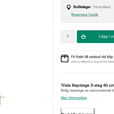
Butikslager
(76 butiker)
Reservera i butik
Fri frakt till ombud vid köp
Just nu
499,00
kr
kvar till fri frakt
Trixie Repstege 3-steg 40 c
Rolig repstege av naturmaterial til
Mer information