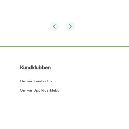
Kundklubben
Om vår Kundklubb
Om vår Uppfödarklubb