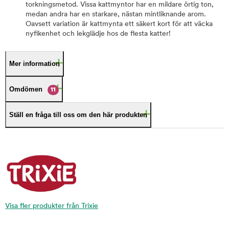
torkningsmetod. Vissa kattmyntor har en mildare örtig ton,
medan andra har en starkare, nästan mintliknande arom.
Oavsett variation är kattmynta ett säkert kort för att väcka
nyfikenhet och lekglädje hos de flesta katter!
Mer information
Omdömen
11
Ställ en fråga till oss om den här produkten
Visa fler produkter från Trixie