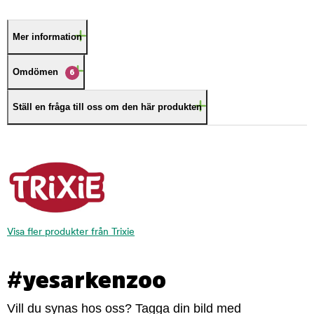
Mer information
Omdömen
6
Ställ en fråga till oss om den här produkten
Visa fler produkter från Trixie
#yesarkenzoo
Vill du synas hos oss? Tagga din bild med