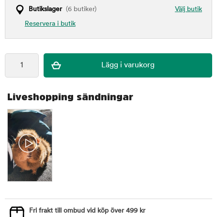
Butikslager
(6 butiker)
Välj butik
Reservera i butik
Liveshopping sändningar
Fri frakt till ombud vid köp över 499 kr