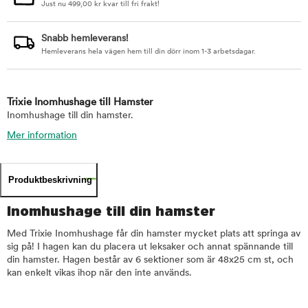
Just nu
499,00
kr
kvar till fri frakt!
Snabb hemleverans!
Hemleverans hela vägen hem till din dörr inom 1-3 arbetsdagar.
Trixie Inomhushage till Hamster
Inomhushage till din hamster.
Mer information
Produktbeskrivning
Inomhushage till din hamster
Med Trixie Inomhushage får din hamster mycket plats att springa av
sig på! I hagen kan du placera ut leksaker och annat spännande till
din hamster. Hagen består av 6 sektioner som är 48x25 cm st, och
kan enkelt vikas ihop när den inte används.