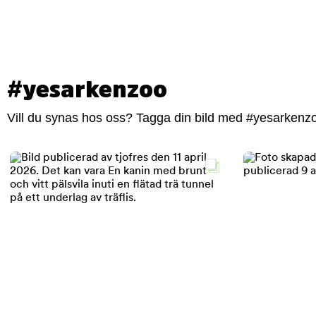
#yesarkenzoo
Vill du synas hos oss? Tagga din bild med #yesarkenzoo