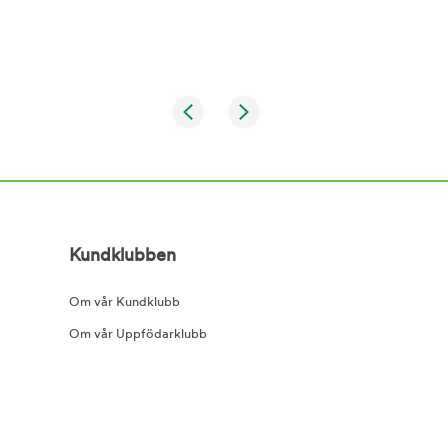
Kundklubben
Om vår Kundklubb
Om vår Uppfödarklubb