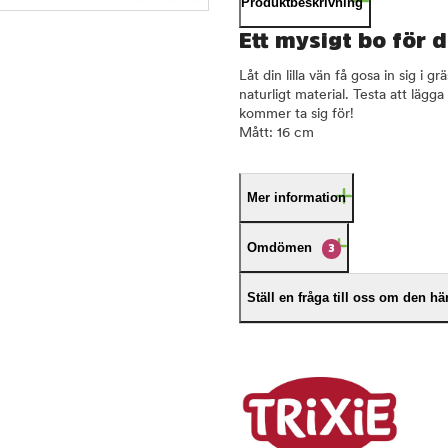
Produktbeskrivning
Ett mysigt bo för d
Låt din lilla vän få gosa in sig i 
naturligt material. Testa att läg
kommer ta sig för!
Mått: 16 cm
Mer information
Omdömen
3
Ställ en fråga till oss om den h