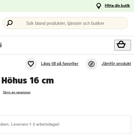
Hitta din butik
Sök bland produkter, tjänster och butiker
j
Lägg till på favoriter
Jämför produkt
r Höhus 16 cm
Skriv en recension
bben. Leverans 1-3 arbetsdagar)