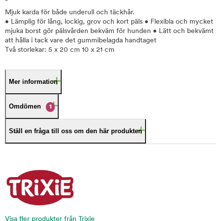
Mjuk karda för både underull och täckhår.
• Lämplig för lång, lockig, grov och kort päls • Flexibla och mycket
mjuka borst gör pälsvården bekväm för hunden • Lätt och bekvämt
att hålla i tack vare det gummibelagda handtaget
Två storlekar: 5 x 20 cm 10 x 21 cm
Mer information
Omdömen
1
Ställ en fråga till oss om den här produkten
Visa fler produkter från Trixie