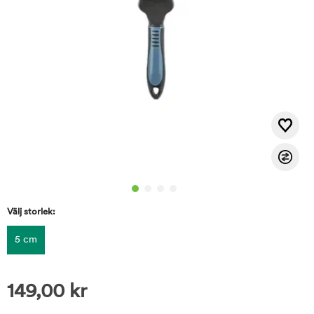
Välj storlek:
5 cm
149,00
kr