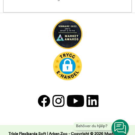
Behöver du hjälp?
Trixie Flexikarda Soft | Arken Zoo -
Copyright © 2026 Musti Group