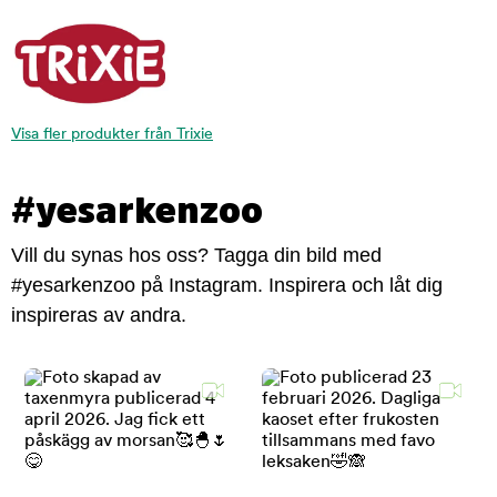
Visa fler produkter från Trixie
#yesarkenzoo
Vill du synas hos oss? Tagga din bild med
#yesarkenzoo på Instagram. Inspirera och låt dig
inspireras av andra.