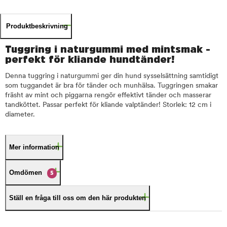
Produktbeskrivning
Tuggring i naturgummi med mintsmak -
perfekt för kliande hundtänder!
Denna tuggring i naturgummi ger din hund sysselsättning samtidigt
som tuggandet är bra för tänder och munhälsa. Tuggringen smakar
fräsht av mint och piggarna rengör effektivt tänder och masserar
tandköttet. Passar perfekt för kliande valptänder! Storlek: 12 cm i
diameter.
Mer information
Omdömen
5
Ställ en fråga till oss om den här produkten