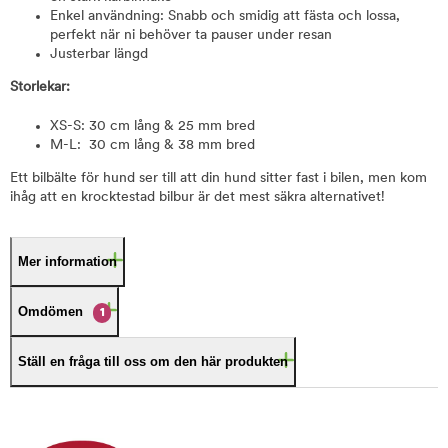
Enkel användning: Snabb och smidig att fästa och lossa,
perfekt när ni behöver ta pauser under resan
Justerbar längd
Storlekar:
XS-S: 30 cm lång & 25 mm bred
M-L: 30 cm lång & 38 mm bred
Ett bilbälte för hund ser till att din hund sitter fast i bilen, men kom
ihåg att en krocktestad bilbur är det mest säkra alternativet!
Mer information
Omdömen
1
Ställ en fråga till oss om den här produkten