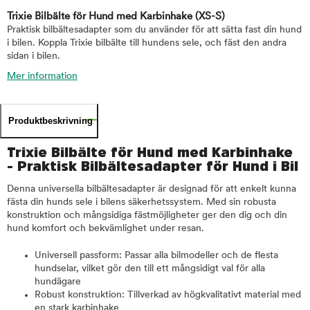
Trixie Bilbälte för Hund med Karbinhake
(XS-S)
Praktisk bilbältesadapter som du använder för att sätta fast din hund
i bilen. Koppla Trixie bilbälte till hundens sele, och fäst den andra
sidan i bilen.
Mer information
Produktbeskrivning
Trixie Bilbälte för Hund med Karbinhake
- Praktisk Bilbältesadapter för Hund i Bil
Denna universella bilbältesadapter är designad för att enkelt kunna
fästa din hunds sele i bilens säkerhetssystem. Med sin robusta
konstruktion och mångsidiga fästmöjligheter ger den dig och din
hund komfort och bekvämlighet under resan.
Universell passform: Passar alla bilmodeller och de flesta
hundselar, vilket gör den till ett mångsidigt val för alla
hundägare
Robust konstruktion: Tillverkad av högkvalitativt material med
en stark karbinhake