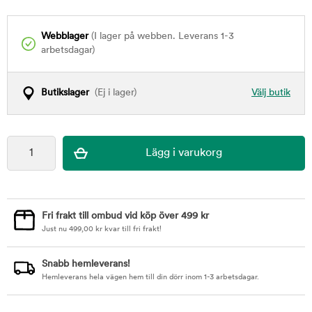
Webblager
(I lager på webben. Leverans 1-3
arbetsdagar)
Butikslager
(Ej i lager)
Välj butik
Fri frakt till ombud vid köp över 499 kr
Just nu
499,00
kr
kvar till fri frakt!
Snabb hemleverans!
Hemleverans hela vägen hem till din dörr inom 1-3 arbetsdagar.