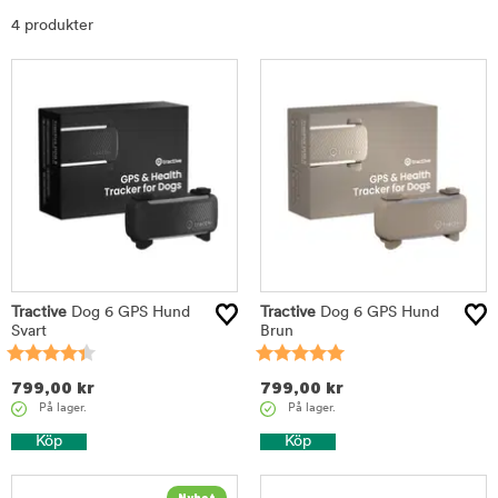
Sortera
4 produkter
Tractive
Dog 6 GPS Hund
Tractive
Dog 6 GPS Hund
Svart
Brun
799,00
kr
799,00
kr
På lager.
På lager.
Köp
Köp