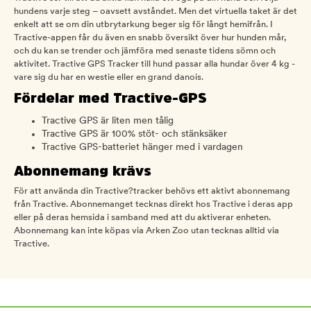
hundens varje steg – oavsett avståndet. Men det virtuella taket är det
enkelt att se om din utbrytarkung beger sig för långt hemifrån. I
Tractive-appen får du även en snabb översikt över hur hunden mår,
och du kan se trender och jämföra med senaste tidens sömn och
aktivitet. Tractive GPS Tracker till hund passar alla hundar över 4 kg -
vare sig du har en westie eller en grand danois.
Fördelar med Tractive-GPS
Tractive GPS är liten men tålig
Tractive GPS är 100% stöt- och stänksäker
Tractive GPS-batteriet hänger med i vardagen
Abonnemang krävs
För att använda din Tractive?tracker behövs ett aktivt abonnemang
från Tractive. Abonnemanget tecknas direkt hos Tractive i deras app
eller på deras hemsida i samband med att du aktiverar enheten.
Abonnemang kan inte köpas via Arken Zoo utan tecknas alltid via
Tractive.