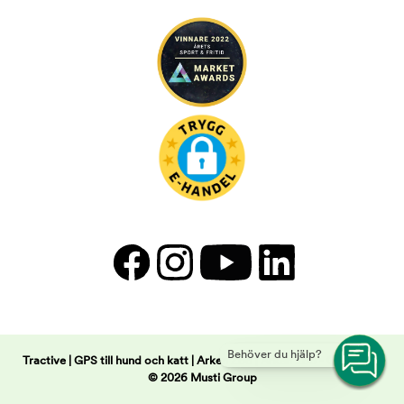
Behöver du hjälp?
Tractive | GPS till hund och katt | Arken Zoo | Arken Zoo -
Copyright
© 2026 Musti Group