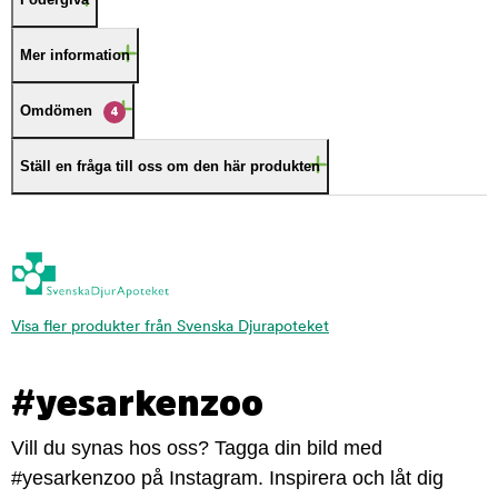
Mer information
Omdömen
4
Ställ en fråga till oss om den här produkten
Visa fler produkter från Svenska Djurapoteket
#yesarkenzoo
Vill du synas hos oss? Tagga din bild med
#yesarkenzoo på Instagram. Inspirera och låt dig