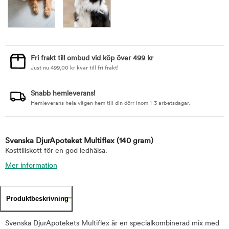
Fri frakt till ombud vid köp över 499 kr
Just nu
499,00
kr
kvar till fri frakt!
Snabb hemleverans!
Hemleverans hela vägen hem till din dörr inom 1-3 arbetsdagar.
Svenska DjurApoteket Multiflex
(140 gram)
Kosttillskott för en god ledhälsa.
Mer information
Produktbeskrivning
Svenska DjurApotekets Multiflex är en specialkombinerad mix med